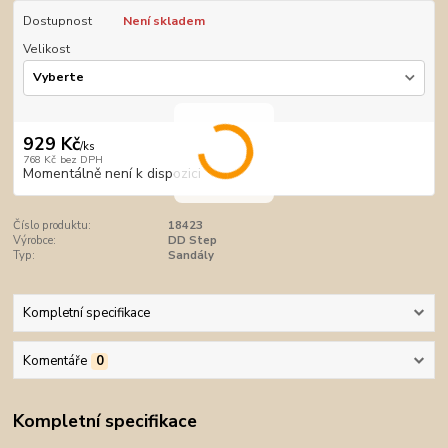
Dostupnost
Není skladem
Velikost
929 Kč
/
ks
768 Kč
bez DPH
Momentálně není k dispozici
Číslo produktu:
18423
Výrobce:
DD Step
Typ:
Sandály
Kompletní specifikace
Komentáře
0
Kompletní specifikace