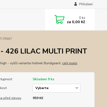
Přihlášení
0
ks
za
0,00 Kč
TI PRINT
- 426 LILAC MULTI PRINT
 high - vyšší varianta holínek Bundgaard.
celý popis
tupnost
Skladem 9 ks
ikost
a před slevou
959 Kč