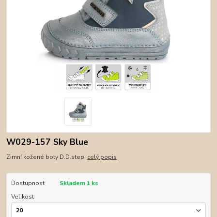
W029-157 Sky Blue
Zimní kožené boty D.D.step.
celý popis
Dostupnost
Skladem 1 ks
Velikost