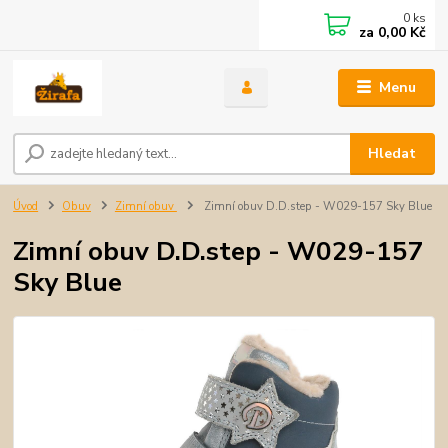
0
ks
za
0,00 Kč
Menu
Hledat
Úvod
Obuv
Zimní obuv
Zimní obuv D.D.step - W029-157 Sky Blue
Zimní obuv D.D.step - W029-157
Sky Blue