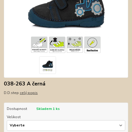
038-263 A černá
D.D.step
celý popis
Dostupnost
Skladem 1 ks
Velikost