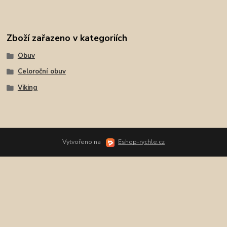
Zboží zařazeno v kategoriích
Obuv
Celoroční obuv
Viking
Vytvořeno na
Eshop-rychle.cz