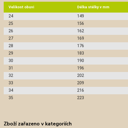
Velikost obuvi
Délka stélky v mm
24
149
25
156
26
162
27
169
28
176
29
183
30
190
31
196
32
202
33
209
34
216
35
223
Zboží zařazeno v kategoriích