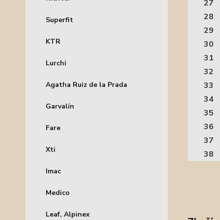
27
28
Superfit
29
KTR
30
31
Lurchi
32
Agatha Ruiz de la Prada
33
34
Garvalín
35
36
Fare
37
Xti
38
Imac
Medico
Leaf, Alpinex