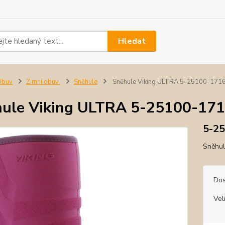
Hledat
Obuv
Zimní obuv
Sněhule
Sněhule Viking ULTRA 5-25100-1716 
ule Viking ULTRA 5-25100-1716
5-25
Sněhul
Dos
Vel