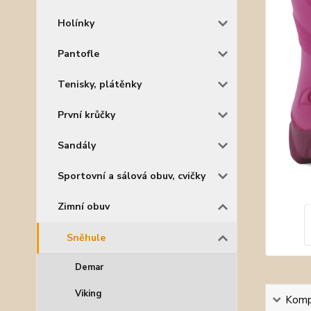
Holínky
Pantofle
Tenisky, plátěnky
První krůčky
Sandály
Sportovní a sálová obuv, cvičky
Zimní obuv
Sněhule
Demar
Viking
Kompl