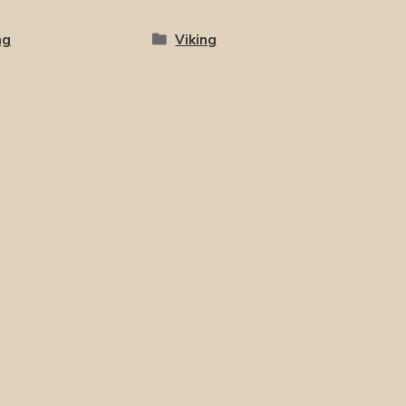
ng
Viking