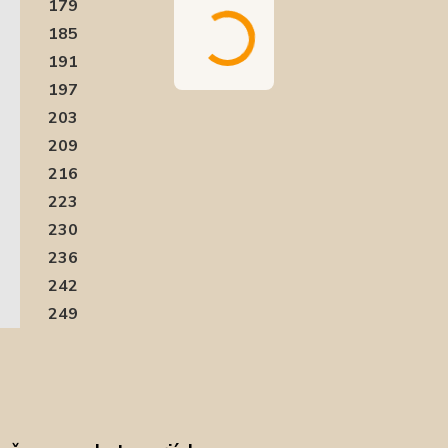
179
185
191
197
203
209
216
223
230
236
242
249