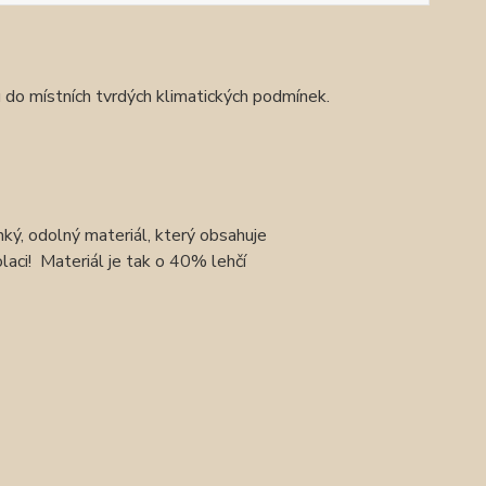
do místních tvrdých klimatických podmínek.
ý, odolný materiál, který obsahuje
laci! Materiál je tak o 40% lehčí