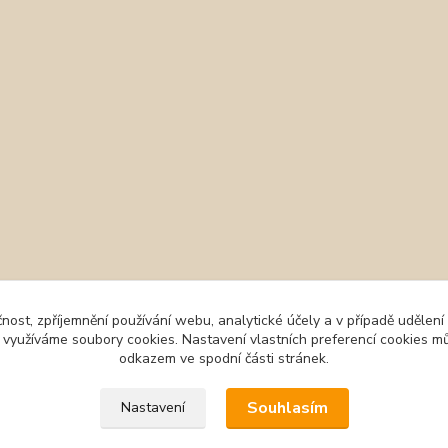
čnost, zpříjemnění používání webu, analytické účely a v případě udělení
y využíváme soubory cookies. Nastavení vlastních preferencí cookies mů
odkazem ve spodní části stránek.
Souhlasím
Nastavení