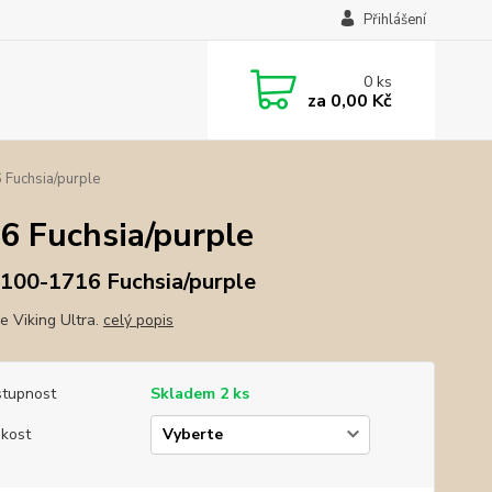
Přihlášení
0
ks
za
0,00 Kč
Fuchsia/purple
 Fuchsia/purple
100-1716 Fuchsia/purple
e Viking Ultra.
celý popis
tupnost
Skladem 2 ks
ikost