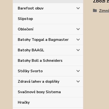
Zboží 
Barefoot obuv
Zimní
Slipstop
Oblečení
Batohy Topgal a Bagmaster
Batohy BAAGL
Batohy Boll a Schneiders
Stélky Svorto
Zdravá lahev a doplňky
Svačinové boxy Sistema
Hračky