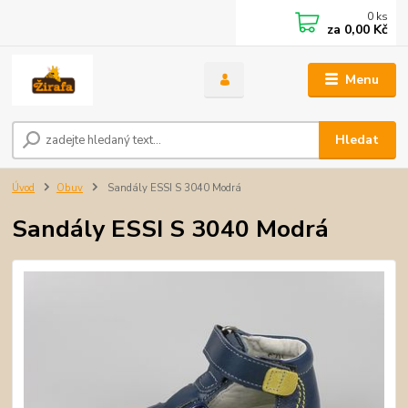
0
ks
za
0,00 Kč
Menu
Hledat
Úvod
Obuv
Sandály ESSI S 3040 Modrá
Sandály ESSI S 3040 Modrá