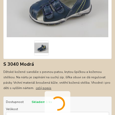
S 3040 Modrá
Dětské kožené sandále s pevnou patou, krytou špičkou a koženou
stélkou. Na nártu je zapínání na suchý zip, šířka obuvi se dá regulovat
pásky. Vrchní materiál broušená kůže, vnitřní kožená stélka. Vhodné i pro
děti s vyšším nártem.
celý popis
Dostupnost
Skladem 1 ks
Velikost