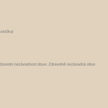
odrážka)
 zdravotní nezávadnost obuvi. Zdravotně nezávadná obuv