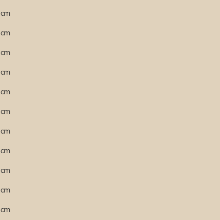
,0cm
,5cm
,2cm
,9cm
,6cm
,3cm
,9cm
,5cm
,4cm
,0cm
,8cm