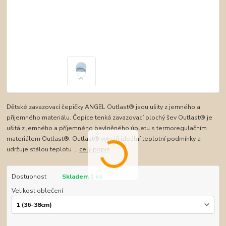
Dětské zavazovací čepičky ANGEL Outlast® jsou ušity z jemného a
příjemného materiálu. Čepice tenká zavazovací plochý šev Outlast® je
ušitá z jemného a příjemného bavlněného úpletu s termoregulačním
materiálem Outlast®. Outlast® vytváří ideální teplotní podmínky a
udržuje stálou teplotu ...
celý popis
Dostupnost
Skladem 1 ks
Velikost oblečení