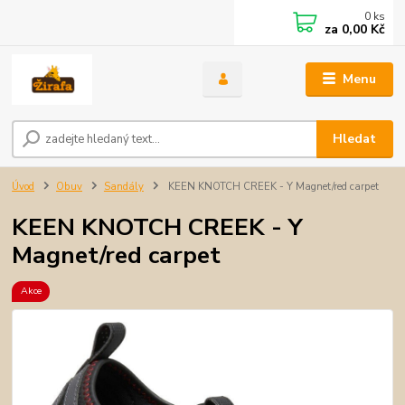
0
ks
za
0,00 Kč
Menu
Hledat
Úvod
Obuv
Sandály
KEEN KNOTCH CREEK - Y Magnet/red carpet
KEEN KNOTCH CREEK - Y
Magnet/red carpet
Akce