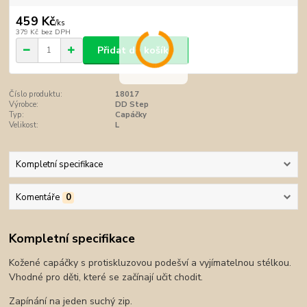
459 Kč
/
ks
379 Kč
bez DPH
Přidat do košíku
Číslo produktu:
18017
Výrobce:
DD Step
Typ:
Capáčky
Velikost:
L
Kompletní specifikace
Komentáře
0
Kompletní specifikace
Kožené capáčky s protiskluzovou podešví a vyjímatelnou stélkou.
Vhodné pro děti, které se začínají učit chodit.
Zapínání na jeden suchý zip.