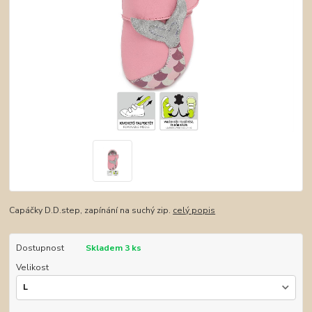
Capáčky D.D.step, zapínání na suchý zip.
celý popis
Dostupnost
Skladem 3 ks
Velikost