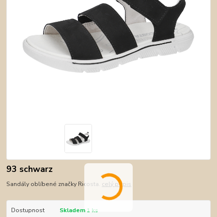
93 schwarz
Sandály oblíbené značky Ricosta.
celý popis
Dostupnost
Skladem 1 ks