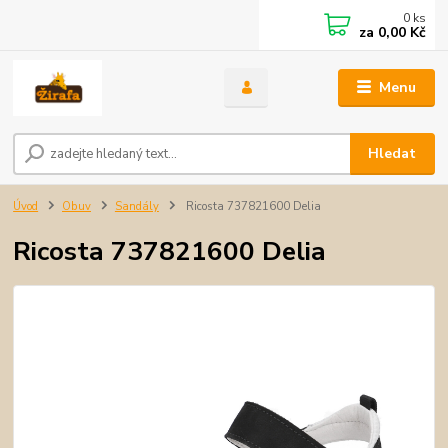
0
ks
za
0,00 Kč
Menu
Hledat
Úvod
Obuv
Sandály
Ricosta 737821600 Delia
Ricosta 737821600 Delia