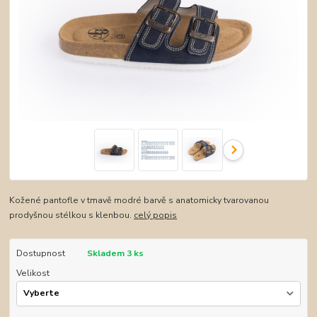
Kožené pantofle v tmavě modré barvě s anatomicky tvarovanou
prodyšnou stélkou s klenbou.
celý popis
Dostupnost
Skladem 3 ks
Velikost