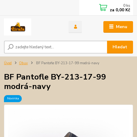
0
ks
za
0,00 Kč
Menu
Hledat
Úvod
Obuv
BF Pantofle BY-213-17-99 modrá-navy
BF Pantofle BY-213-17-99
modrá-navy
Novinka