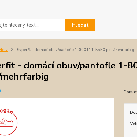
Hledat
Obuv
Superfit - domácí obuv/pantofle 1-800111-5550 pink/mehrfarbig
rfit - domácí obuv/pantofle 1-
/mehrfarbig
Domácí
Dos
Vel