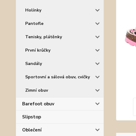
Holínky
Pantofle
Tenisky, plátěnky
První krůčky
Sandály
Sportovní a sálová obuv, cvičky
Zimní obuv
Barefoot obuv
Slipstop
Oblečení