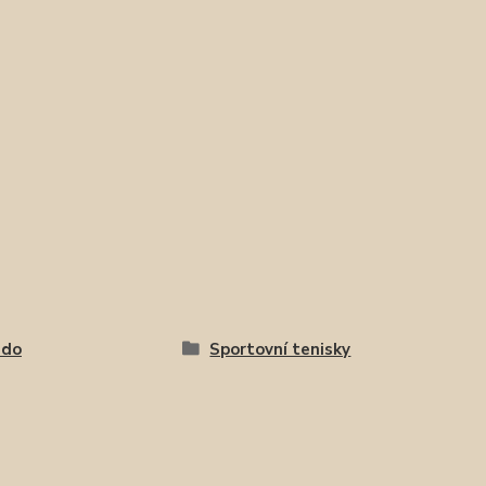
ado
Sportovní tenisky