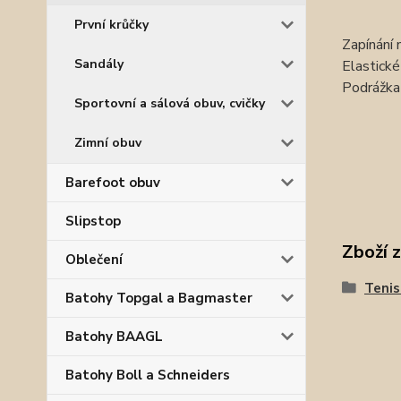
První krůčky
Zapínání 
Sandály
Elastické 
Podrážka 
Sportovní a sálová obuv, cvičky
Zimní obuv
Barefoot obuv
Slipstop
Zboží 
Oblečení
Tenis
Batohy Topgal a Bagmaster
Batohy BAAGL
Batohy Boll a Schneiders