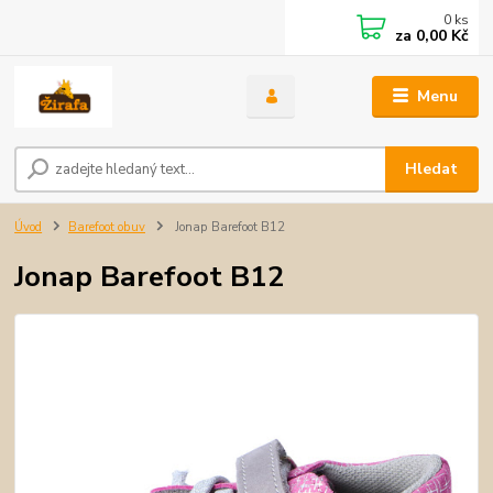
0
ks
za
0,00 Kč
Menu
Hledat
Úvod
Barefoot obuv
Jonap Barefoot B12
Jonap Barefoot B12