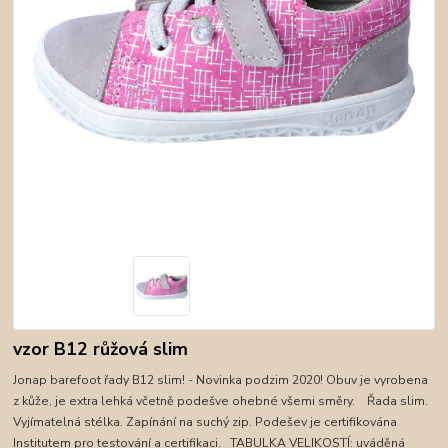
vzor B12 růžová slim
Jonap barefoot řady B12 slim! - Novinka podzim 2020! Obuv je vyrobena
z kůže, je extra lehká včetně podešve ohebné všemi směry. Řada slim.
Vyjímatelná stélka. Zapínání na suchý zip. Podešev je certifikována
Institutem pro testování a certifikaci. TABULKA VELIKOSTÍ: uváděná