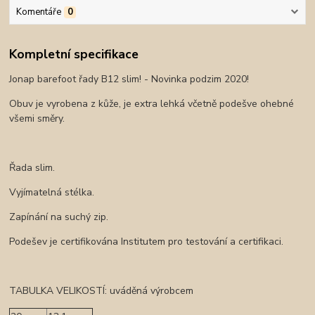
Komentáře
0
Kompletní specifikace
Jonap barefoot řady B12 slim! - Novinka podzim 2020!
Obuv je vyrobena z kůže, je extra lehká včetně podešve ohebné
všemi směry.
Řada slim.
Vyjímatelná stélka.
Zapínání na suchý zip.
Podešev je certifikována Institutem pro testování a certifikaci.
TABULKA VELIKOSTÍ: uváděná výrobcem