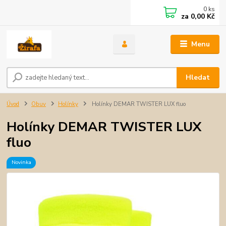
0
ks
za
0,00 Kč
Menu
Hledat
Úvod
Obuv
Holínky
Holínky DEMAR TWISTER LUX fluo
Holínky DEMAR TWISTER LUX
fluo
Novinka