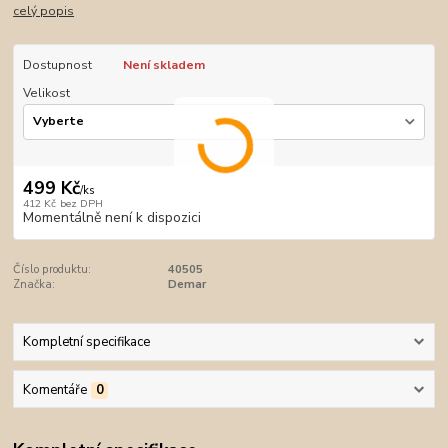
celý popis
Dostupnost
Není skladem
Velikost
499 Kč
/
ks
412 Kč
bez DPH
Momentálně není k dispozici
Číslo produktu:
40505
Značka:
Demar
Kompletní specifikace
Komentáře
0