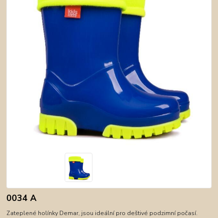
0034 A
Zateplené holínky Demar, jsou ideální pro deštivé podzimní počasí.