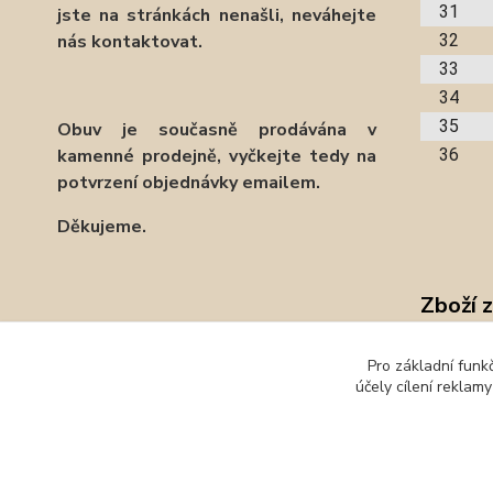
31
jste na stránkách nenašli, neváhejte
32
nás kontaktovat.
33
34
35
Obuv je současně prodávána v
36
kamenné prodejně, vyčkejte tedy na
potvrzení objednávky emailem.
Děkujeme.
Zboží 
Obuv
Pro základní funk
účely cílení reklam