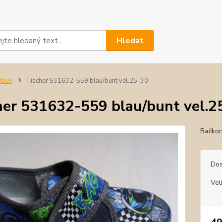
Hledat
Obuv
Fischer 531632-559 blau/bunt vel.25-30
her 531632-559 blau/bunt vel.2
Bačkor
Dos
Vel