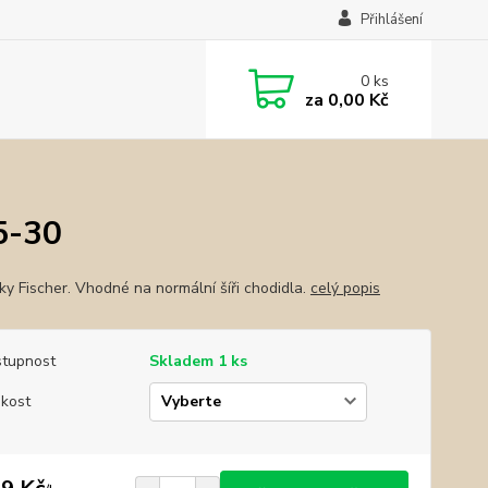
Přihlášení
0
ks
za
0,00 Kč
5-30
ky Fischer. Vhodné na normální šíři chodidla.
celý popis
tupnost
Skladem 1 ks
ikost