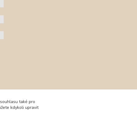
her
 souhlasu také pro
žete kdykoli upravit