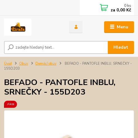
0
ks
za
0,00 Kč
Menu
Hledat
Úvod
Obuv
Domácí obuv
BEFADO - PANTOFLE INBLU, SRNEČKY -
155D203
BEFADO - PANTOFLE INBLU,
SRNEČKY - 155D203
Akce