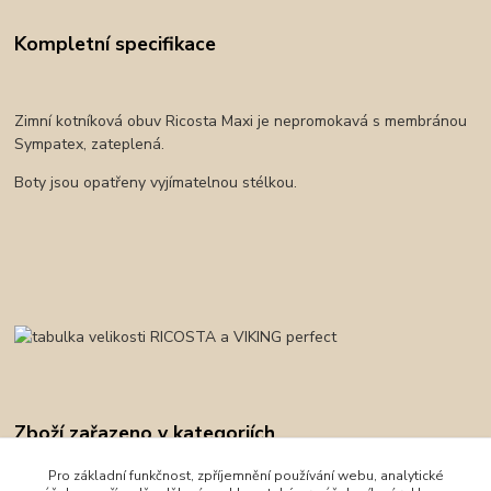
Kompletní specifikace
Zimní kotníková obuv Ricosta Maxi je nepromokavá s membránou
Sympatex, zateplená.
Boty jsou opatřeny vyjímatelnou stélkou.
Zboží zařazeno v kategoriích
Obuv
Pro základní funkčnost, zpříjemnění používání webu, analytické