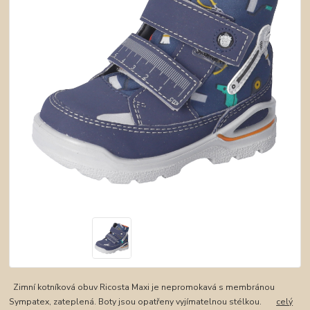
Zimní kotníková obuv Ricosta Maxi je nepromokavá s membránou
Sympatex, zateplená. Boty jsou opatřeny vyjímatelnou stélkou.
celý