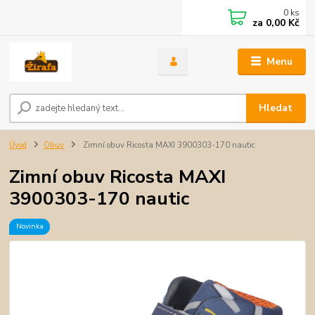
0
ks
za
0,00 Kč
Menu
Hledat
Úvod
Obuv
Zimní obuv Ricosta MAXI 3900303-170 nautic
Zimní obuv Ricosta MAXI
3900303-170 nautic
Novinka