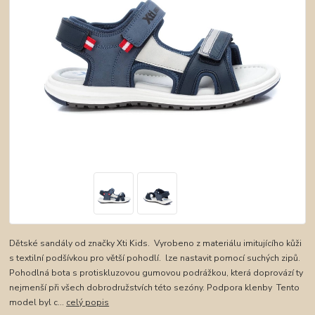
Dětské sandály od značky Xti Kids. Vyrobeno z materiálu imitujícího kůži
s textilní podšívkou pro větší pohodlí. lze nastavit pomocí suchých zipů.
Pohodlná bota s protiskluzovou gumovou podrážkou, která doprovází ty
nejmenší při všech dobrodružstvích této sezóny. Podpora klenby Tento
model byl c...
celý popis