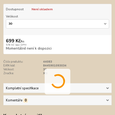
Dostupnost
Není skladem
Velikost
699 Kč
/
ks
578 Kč
bez DPH
Momentálně není k dispozici
Číslo produktu:
44083
EAN kód:
8445901093034
Velikost:
30
Značka:
Xti
Kompletní specifikace
Komentáře
0