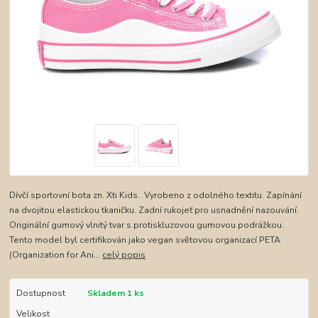
Dívčí sportovní bota zn. Xti Kids. Vyrobeno z odolného textitu. Zapínání
na dvojitou elastickou tkaničku. Zadní rukojeť pro usnadnění nazouvání.
Originální gumový vlnitý tvar s protiskluzovou gumovou podrážkou.
Tento model byl certifikován jako vegan světovou organizací PETA
(Organization for Ani...
celý popis
Dostupnost
Skladem 1 ks
Velikost