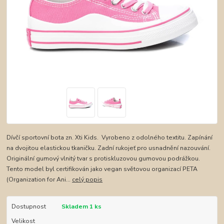
Dívčí sportovní bota zn. Xti Kids. Vyrobeno z odolného textitu. Zapínání
na dvojitou elastickou tkaničku. Zadní rukojeť pro usnadnění nazouvání.
Originální gumový vlnitý tvar s protiskluzovou gumovou podrážkou.
Tento model byl certifikován jako vegan světovou organizací PETA
(Organization for Ani...
celý popis
Dostupnost
Skladem 1 ks
Velikost