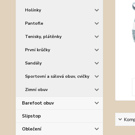
Holínky
Pantofle
Tenisky, plátěnky
První krůčky
Sandály
Sportovní a sálová obuv, cvičky
Zimní obuv
Barefoot obuv
Slipstop
Kompl
Oblečení