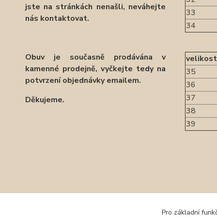
jste na stránkách nenašli, neváhejte
33
nás kontaktovat.
34
Obuv je současně prodávána v
velikost
kamenné prodejně, vyčkejte tedy na
35
potvrzení objednávky emailem.
36
37
Děkujeme.
38
39
Zboží 
Pro základní funk