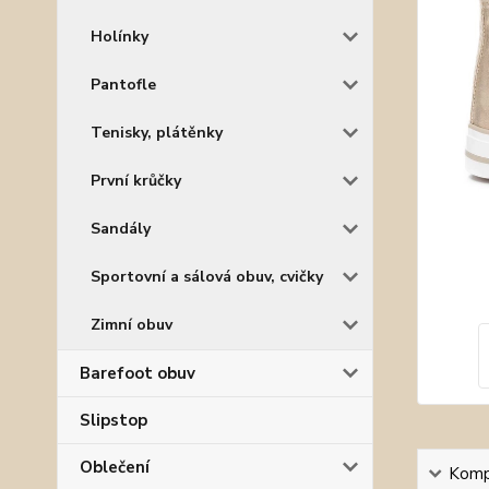
Holínky
Pantofle
Tenisky, plátěnky
První krůčky
Sandály
Sportovní a sálová obuv, cvičky
Zimní obuv
Barefoot obuv
Slipstop
Oblečení
Kompl