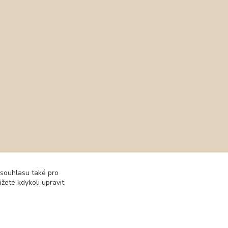
 souhlasu také pro
žete kdykoli upravit
Kids