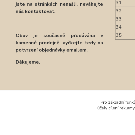
31
jste na stránkách nenašli, neváhejte
32
nás kontaktovat.
33
34
35
Obuv je současně prodávána v
kamenné prodejně, vyčkejte tedy na
potvrzení objednávky emailem.
Děkujeme.
Zboží 
Pro základní funk
účely cílení reklam
Obuv