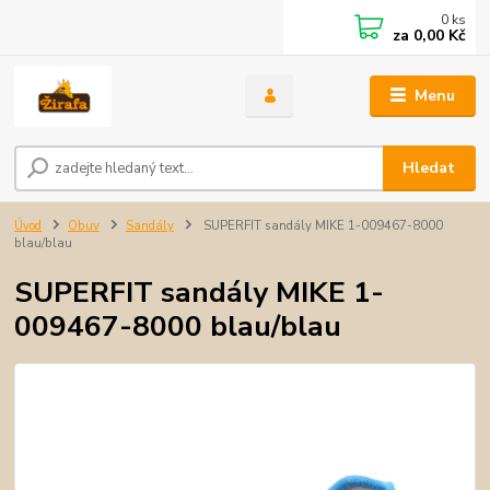
0
ks
za
0,00 Kč
Menu
Hledat
Úvod
Obuv
Sandály
SUPERFIT sandály MIKE 1-009467-8000
blau/blau
SUPERFIT sandály MIKE 1-
009467-8000 blau/blau