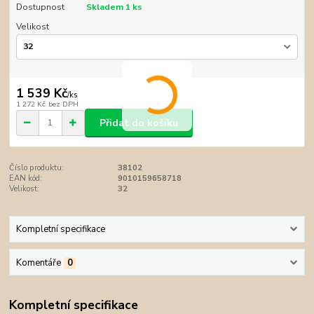
Dostupnost
Skladem 1 ks
Velikost
1 539 Kč
/
ks
1 272 Kč
bez DPH
Přidat do košíku
Číslo produktu:
38102
EAN kód:
9010159658718
Velikost:
32
Kompletní specifikace
Komentáře
0
Kompletní specifikace