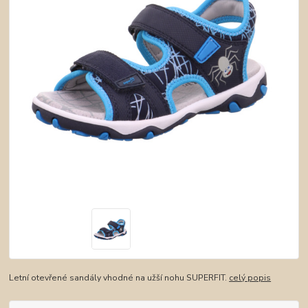
Letní otevřené sandály vhodné na užší nohu SUPERFIT.
celý popis