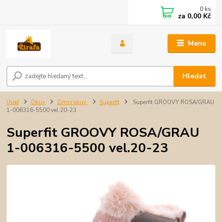
0
ks
za
0,00 Kč
Menu
Hledat
Úvod
Obuv
Zimní obuv
Superfit
Superfit GROOVY ROSA/GRAU
1-006316-5500 vel.20-23
Superfit GROOVY ROSA/GRAU
1-006316-5500 vel.20-23