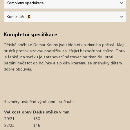
Kompletní specifikace
Komentáře
0
Kompletní specifikace
Dětské sněhule Demar Kenny jsou ideální do zimního počasí. Mají
hrubší protiskluzovou podrážku zajišťující bezpečnost chůze. Obuv
je lehká, na svršku je zatahovací nástavec na tkaničku proti
padání nečistot do holínky a zip díky kterému se sněhulky dětem
dobře obouvají.
Rozměry uváděné výrobcem - sněhule:
Velikost obuvi
Délka stélky v mm
20/21
130
22/23
145