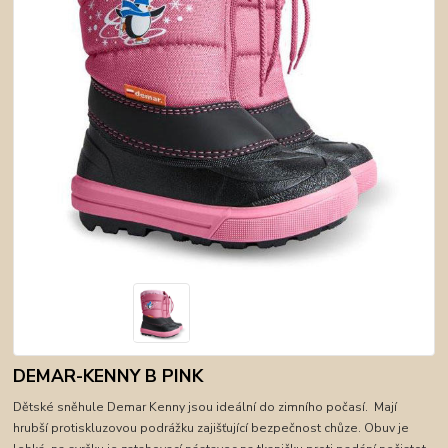
DEMAR-KENNY B PINK
Dětské sněhule Demar Kenny jsou ideální do zimního počasí. Mají
hrubší protiskluzovou podrážku zajišťující bezpečnost chůze. Obuv je