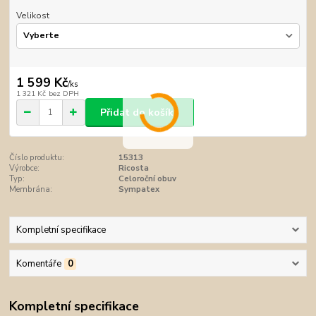
Velikost
1 599 Kč
/
ks
1 321 Kč
bez DPH
Přidat do košíku
Číslo produktu:
15313
Výrobce:
Ricosta
Typ:
Celoroční obuv
Membrána:
Sympatex
Kompletní specifikace
Komentáře
0
Kompletní specifikace