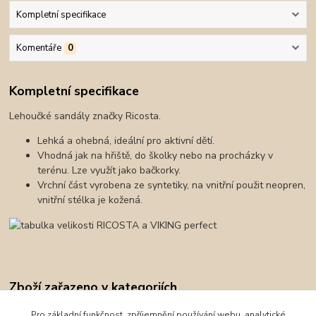
Kompletní specifikace
Komentáře
0
Kompletní specifikace
Lehoučké sandály značky Ricosta.
Lehká a ohebná, ideální pro aktivní dětí.
Vhodná jak na hřiště, do školky nebo na procházky v
terénu. Lze využít jako bačkorky.
Vrchní část vyrobena ze syntetiky, na vnitřní použit neopren,
vnitřní stélka je kožená.
Zboží zařazeno v kategoriích
Obuv
Pro základní funkčnost, zpříjemnění používání webu, analytické