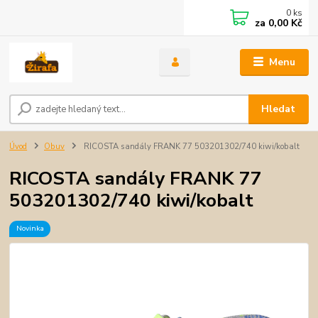
0
ks
za
0,00 Kč
Menu
Hledat
Úvod
Obuv
RICOSTA sandály FRANK 77 503201302/740 kiwi/kobalt
RICOSTA sandály FRANK 77
503201302/740 kiwi/kobalt
Novinka