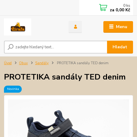
0
ks
za
0,00 Kč
Menu
Hledat
Úvod
Obuv
Sandály
PROTETIKA sandály TED denim
PROTETIKA sandály TED denim
Novinka