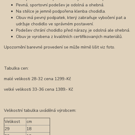
Pevná, sportovní podešev je odolná a ohebná.
Na stélce je jemně podpořena klenba chodidla.
Obuv má pevný podpatek, který zabraňuje vybočení pat a
udržuje chodidlo ve správném postavení.
Podešev chrání chodidlo před nárazy, je odolná ale ohebná.
Obuv je vyrobena z kvalitních certifikovaných materiálů.
Upozornění barevné provedení se může mírně lišit viz foto.
Tabulka cen:
malé velikosti 28-32 cena 1299.-Kč
velké velikosti 33-36 cena 1389.- Kč
Velikostní tabulka uváděná výrobcem:
Velikost
cm
29
18