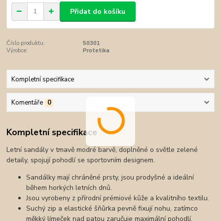
Přidat do košíku
Číslo produktu:
50301
Výrobce:
Protetika
Kompletní specifikace
Komentáře
0
Kompletní specifikace
Letní sandály v tmavě modré barvě, doplněné o světle zelené
detaily, spojují pohodlí se sportovním designem.
Sandálky mají chráněné prsty, jsou prodyšné a ideální
během horkých letních dnů.
Jsou vyrobeny z přírodní prémiové kůže a kvalitního textilu.
Suchý zip a elastické šňůrka pevně fixují nohu, zatímco
měkký límeček nad patou zaručuje maximální pohodlí.