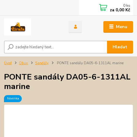
0
ks
za
0,00 Kč
Menu
Hledat
Úvod
Obuv
Sandály
PONTE sandály DA05-6-1311AL marine
PONTE sandály DA05-6-1311AL
marine
Novinka