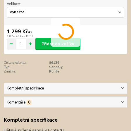
Velikost
1 299 Kč
/
ks
1 074 Kč
bez DPH
Přidat do košíku
Číslo produktu:
86136
Typ:
Sandály
Značka:
Ponte
Kompletní specifikace
Komentáře
0
Kompletní specifikace
Dětské kožené sandály Ponte20.