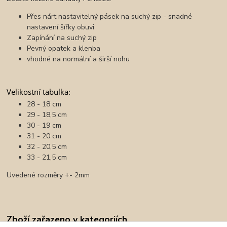
Přes nárt nastavitelný pásek na suchý zip - snadné
nastavení šířky obuvi
Zapínání na suchý zip
Pevný opatek a klenba
vhodné na normální a širší nohu
Velikostní tabulka:
28 - 18 cm
29 - 18,5 cm
30 - 19 cm
31 - 20 cm
32 - 20,5 cm
33 - 21,5 cm
Uvedené rozměry +- 2mm
Zboží zařazeno v kategoriích