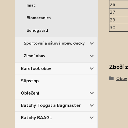
26
Imac
27
Biomecanics
29
30
Bundgaard
Sportovní a sálová obuv, cvičky
Zimní obuv
Zboží 
Barefoot obuv
Obuv
Slipstop
Oblečení
Batohy Topgal a Bagmaster
Batohy BAAGL