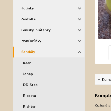
Holínky
Pantofle
Tenisky, plátěnky
První krůčky
Sandály
Keen
Jonap
Kompl
DD Step
Komple
Ricosta
Kožené s
Richter