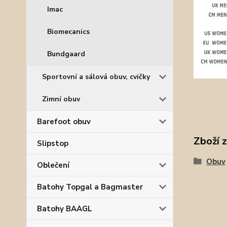
Imac
Biomecanics
Bundgaard
Sportovní a sálová obuv, cvičky
Zimní obuv
Barefoot obuv
Zboží 
Slipstop
Obuv
Oblečení
Batohy Topgal a Bagmaster
Batohy BAAGL