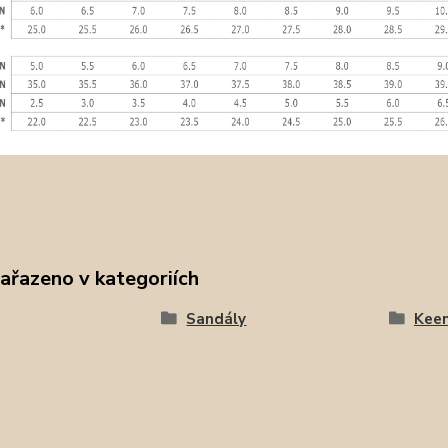
zařazeno v kategoriích
Sandály
Kee