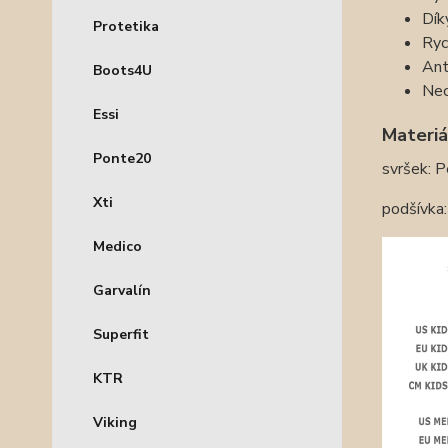
Dík
Protetika
Ryc
Ant
Boots4U
Nec
Essi
Materiá
Ponte20
svršek: P
Xti
podšívka:
Medico
Garvalín
Superfit
KTR
Viking