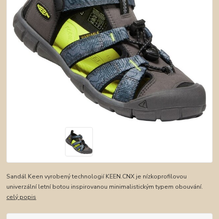
Sandál Keen vyrobený technologií KEEN.CNX je nízkoprofilovou
univerzální letní botou inspirovanou minimalistickým typem obouvání.
celý popis