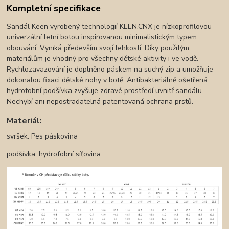
Kompletní specifikace
Sandál Keen vyrobený technologií KEEN.CNX je nízkoprofilovou
univerzální letní botou inspirovanou minimalistickým typem
obouvání. Vyniká především svojí lehkostí. Díky použitým
materiálům je vhodný pro všechny dětské aktivity i ve vodě.
Rychlozavazování je doplněno páskem na suchý zip a umožňuje
dokonalou fixaci dětské nohy v botě. Antibakteriálně ošetřená
hydrofobní podšívka zvyšuje zdravé prostředí uvnitř sandálu.
Nechybí ani nepostradatelná patentovaná ochrana prstů.
Materiál:
svršek: Pes páskovina
podšívka: hydrofobní síťovina