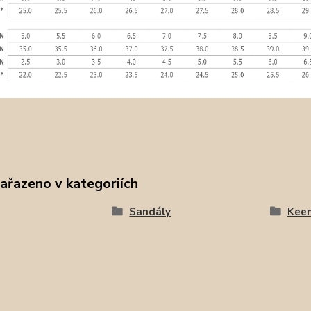
zařazeno v kategoriích
Sandály
Kee