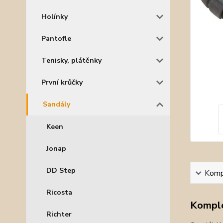
Holínky
Pantofle
Tenisky, plátěnky
První krůčky
Sandály
Keen
Jonap
DD Step
Kompl
Ricosta
Komple
Richter