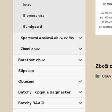
Imac
Biomecanics
Bundgaard
Sportovní a sálová obuv, cvičky
Zimní obuv
Barefoot obuv
Zboží 
Slipstop
Obuv
Oblečení
Batohy Topgal a Bagmaster
Batohy BAAGL