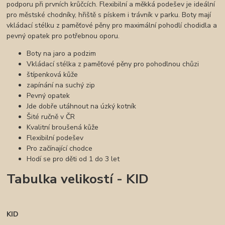
podporu při prvních krůčcích. Flexibilní a měkká podešev je ideální
pro městské chodníky, hřiště s pískem i trávník v parku. Boty mají
vkládací stélku z paměťové pěny pro maximální pohodlí chodidla a
pevný opatek pro potřebnou oporu.
Boty na jaro a podzim
Vkládací stélka z paměťové pěny pro pohodlnou chůzi
štípenková kůže
zapínání na suchý zip
Pevný opatek
Jde dobře utáhnout na úzký kotník
Šité ručně v ČR
Kvalitní broušená kůže
Flexibilní podešev
Pro začínající chodce
Hodí se pro děti od 1 do 3 let
Tabulka velikostí - KID
KID