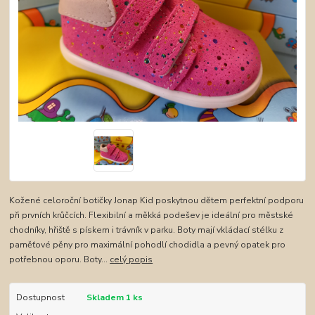
Kožené celoroční botičky Jonap Kid poskytnou dětem perfektní podporu
při prvních krůčcích. Flexibilní a měkká podešev je ideální pro městské
chodníky, hřiště s pískem i trávník v parku. Boty mají vkládací stélku z
paměťové pěny pro maximální pohodlí chodidla a pevný opatek pro
potřebnou oporu. Boty...
celý popis
Dostupnost
Skladem 1 ks