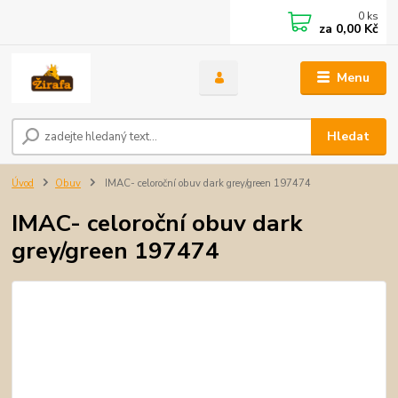
0
ks
za
0,00 Kč
Menu
Hledat
Úvod
Obuv
IMAC- celoroční obuv dark grey/green 197474
IMAC- celoroční obuv dark
grey/green 197474