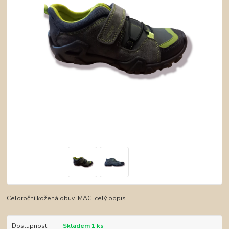
Celoroční kožená obuv IMAC.
celý popis
Dostupnost
Skladem 1 ks