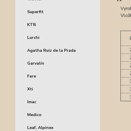
Vyro
Superfit
Vložk
KTR
Lurchi
Agatha Ruiz de la Prada
Garvalín
Fare
Xti
Imac
Medico
Leaf, Alpinex