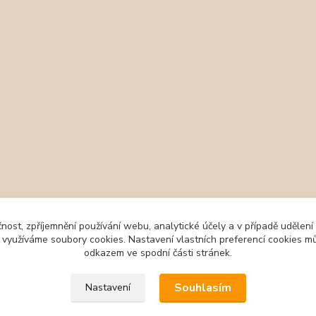
čnost, zpříjemnění používání webu, analytické účely a v případě udělení
y využíváme soubory cookies. Nastavení vlastních preferencí cookies mů
odkazem ve spodní části stránek.
Souhlasím
Nastavení