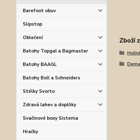
Barefoot obuv
Slipstop
Oblečení
Zboží 
Batohy Topgal a Bagmaster
Holín
Dema
Batohy BAAGL
Batohy Boll a Schneiders
Stélky Svorto
Zdravá lahev a doplňky
Svačinové boxy Sistema
Hračky