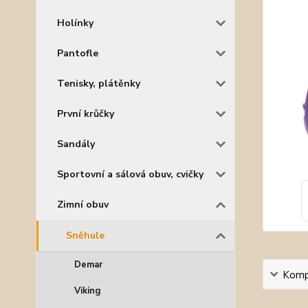
Holínky
Pantofle
Tenisky, plátěnky
První krůčky
Sandály
Sportovní a sálová obuv, cvičky
Zimní obuv
Sněhule
Demar
Kompl
Viking