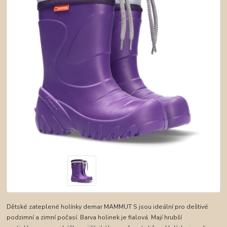
Dětské zateplené holínky demar MAMMUT S jsou ideální pro deštivé
podzimní a zimní počasí. Barva holinek je fialová. Mají hrubší