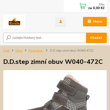
0
ks
za
0,00 Kč
Menu
Hledat
Úvod
Obuv
Zimní obuv
D.D.step zimní obuv W040-472C
D.D.step zimní obuv W040-472C