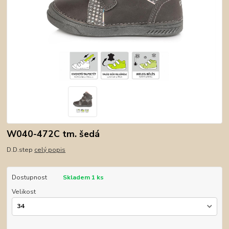
W040-472C tm. šedá
D.D.step
celý popis
Dostupnost
Skladem 1 ks
Velikost