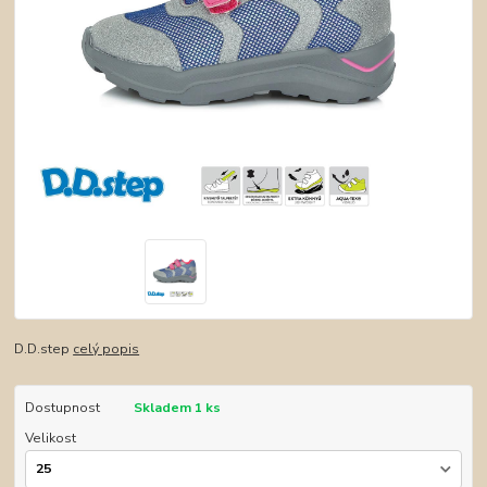
D.D.step
celý popis
Dostupnost
Skladem 1 ks
Velikost