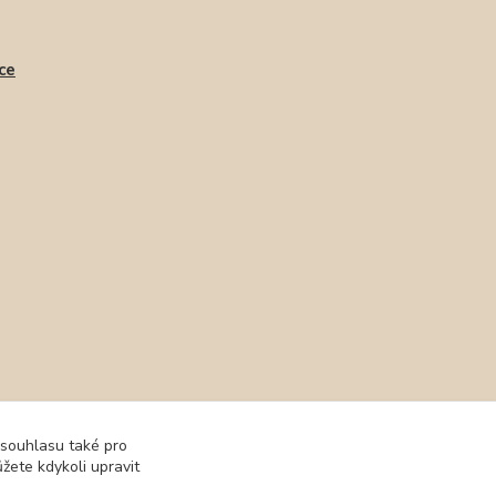
ce
 souhlasu také pro
žete kdykoli upravit