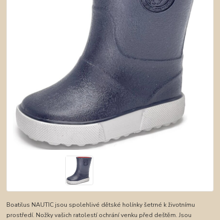
Boatilus NAUTIC jsou spolehlivé dětské holínky šetrné k životnímu
prostředí. Nožky vašich ratolestí ochrání venku před deštěm. Jsou