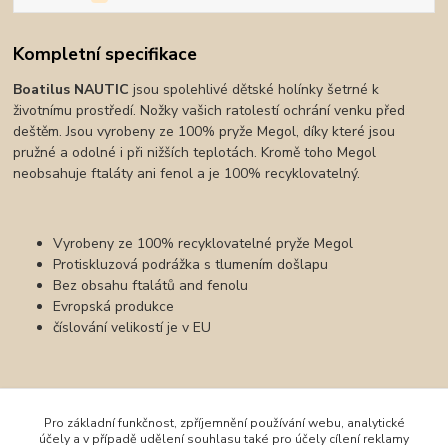
Kompletní specifikace
Boatilus NAUTIC
jsou spolehlivé dětské holínky šetrné k
životnímu prostředí. Nožky vašich ratolestí ochrání venku před
deštěm. Jsou vyrobeny ze 100% pryže Megol, díky které jsou
pružné a odolné i při nižších teplotách. Kromě toho Megol
neobsahuje ftaláty ani fenol a je 100% recyklovatelný.
Vyrobeny ze 100% recyklovatelné pryže Megol
Protiskluzová podrážka s tlumením došlapu
Bez obsahu ftalátů and fenolu
Evropská produkce
číslování velikostí je v EU
Zboží zařazeno v kategoriích
Pro základní funkčnost, zpříjemnění používání webu, analytické
účely a v případě udělení souhlasu také pro účely cílení reklamy