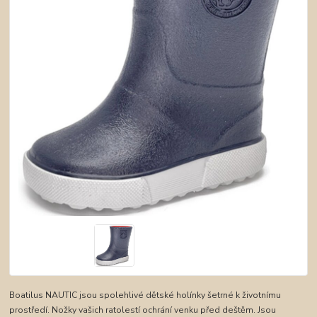
Boatilus NAUTIC jsou spolehlivé dětské holínky šetrné k životnímu
prostředí. Nožky vašich ratolestí ochrání venku před deštěm. Jsou