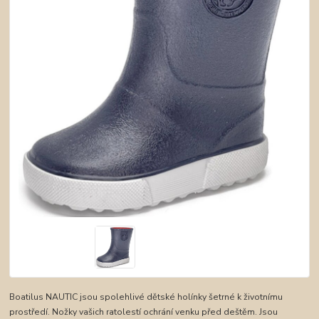
Boatilus NAUTIC jsou spolehlivé dětské holínky šetrné k životnímu
prostředí. Nožky vašich ratolestí ochrání venku před deštěm. Jsou