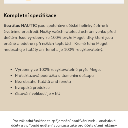
Kompletní specifikace
Boatilus NAUTIC
jsou spolehlivé dětské holínky šetrné k
životnímu prostředí. Nožky vašich ratolestí ochrání venku před
deštěm. Jsou vyrobeny ze 100% pryže Megol, díky které jsou
pružné a odolné i při nižších teplotách. Kromě toho Megol
neobsahuje ftaláty ani fenol a je 100% recyklovatelný.
Vyrobeny ze 100% recyklovatelné pryže Megol
Protiskluzová podrážka s tlumením došlapu
Bez obsahu ftalátů and fenolu
Evropská produkce
číslování velikostí je v EU
Zboží zařazeno v kategoriích
Pro základní funkčnost, zpříjemnění používání webu, analytické
účely a v případě udělení souhlasu také pro účely cílení reklamy