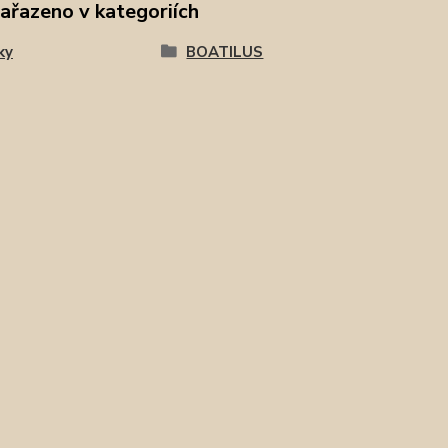
zařazeno v kategoriích
ky
BOATILUS