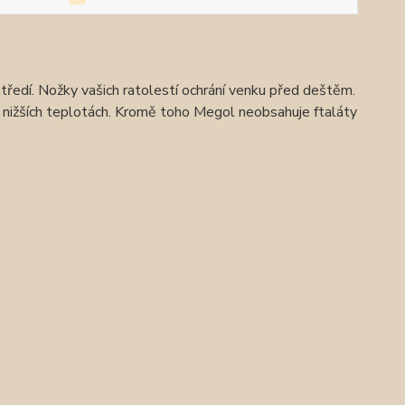
tředí. Nožky vašich ratolestí ochrání venku před deštěm.
i nižších teplotách. Kromě toho Megol neobsahuje ftaláty