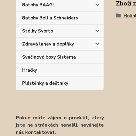
Zboží 
Batohy BAAGL
Holín
Batohy Boll a Schneiders
Stélky Svorto
Zdravá lahev a doplňky
Svačinové boxy Sistema
Hračky
Pláštěnky a deštníky
Pokud máte zájem o produkt, který
jste na stránkách nenašli, neváhejte
nás kontaktovat.