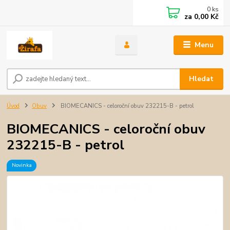
0
ks
za
0,00 Kč
Menu
Hledat
Úvod
Obuv
BIOMECANICS - celoroční obuv 232215-B - petrol
BIOMECANICS - celoroční obuv
232215-B - petrol
Novinka