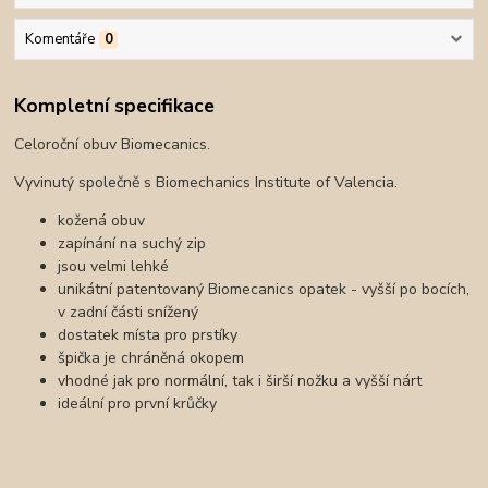
Komentáře
0
Kompletní specifikace
Celoroční obuv Biomecanics.
Vyvinutý společně s Biomechanics Institute of Valencia.
kožená obuv
zapínání na suchý zip
jsou velmi lehké
unikátní patentovaný Biomecanics opatek - vyšší po bocích,
v zadní části snížený
dostatek místa pro prstíky
špička je chráněná okopem
vhodné jak pro normální, tak i širší nožku a vyšší nárt
ideální pro první krůčky