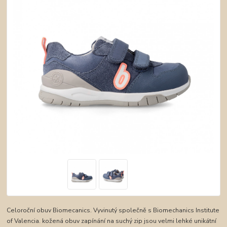
Celoroční obuv Biomecanics. Vyvinutý společně s Biomechanics Institute
of Valencia. kožená obuv zapínání na suchý zip jsou velmi lehké unikátní