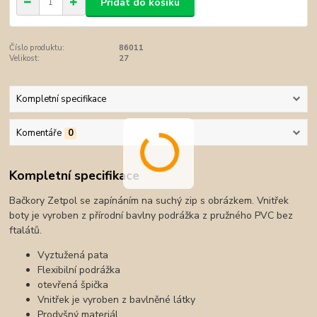
Přidat do košíku
Číslo produktu:
86011
Velikost:
27
Kompletní specifikace
Komentáře
0
Kompletní specifikace
Bačkory Zetpol se zapínáním na suchý zip s obrázkem. Vnitřek
boty je vyroben z přírodní bavlny podrážka z pružného PVC bez
ftalátů.
Vyztužená pata
Flexibilní podrážka
otevřená špička
Vnitřek je vyroben z bavlněné látky
Prodyšný materiál