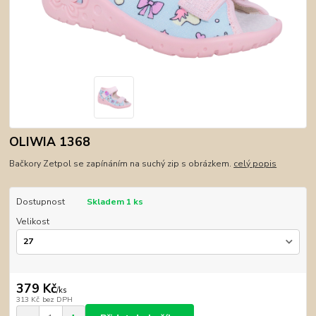
OLIWIA 1368
Bačkory Zetpol se zapínáním na suchý zip s obrázkem.
celý popis
Dostupnost
Skladem 1 ks
Velikost
379 Kč
/
ks
313 Kč
bez DPH